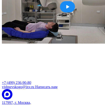
+7 (499) 236-90-80
vishnevskogo@ixv.ru
Написать нам
117997, г. Москва,