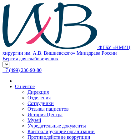
ФГБУ «НМИЦ
хирургии им. А.В. Вишневского» Минздрава России
Версия для слабовидящих
+7 (499) 236-90-80
О центре
Дирекция
Отделения
Сотрудники
Отзывы пациентов
История Центра
Музей
Учредительные документы
Контролирующие организации
Противодействие коррупции