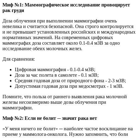
Миф №1: Маммографическое исследование провоцирует
рак груди
Доза облучения при выполнении маммографии очень
невелика и считается безопасной. Она строго контролируется
и не превышает установленных российских и международных
нормативных значений. На современных цифровых
маммографах доза составляет около 0.1-0.4 мЗВ за одно
исследование обеих молочных желез.
Для сравнения:
Цифровая маммография - 0.1-0.4 мЗВ;
Доза за час полета в самолете - 0.1 мЗВ;
Средняя годовая доза от природного фона - 2-3 мЗВ;
Допустимая годовая доза при медосмотрах - 1 мЗВ.
Помните, что польза от раннего выявления рака молочной
железы несоизмеримо выше дозы облучения при
маммографии.
Миф №2: Если не болит ─ значит рака нет
«У меня ничего не болит» ─ наиболее частое восклицание на
приеме у маммолога-онколога. Нужно запомнить, что боли