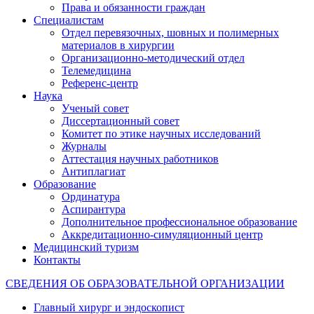
Права и обязанности граждан
Специалистам
Отдел перевязочных, шовных и полимерных
материалов в хирургии
Организационно-методический отдел
Телемедицина
Референс-центр
Наука
Ученый совет
Диссертационный совет
Комитет по этике научных исследований
Журналы
Аттестация научных работников
Антиплагиат
Образование
Ординатура
Аспирантура
Дополнительное профессиональное образование
Аккредитационно-симуляционный центр
Медицинский туризм
Контакты
СВЕДЕНИЯ ОБ ОБРАЗОВАТЕЛЬНОЙ ОРГАНИЗАЦИИ
Главный хирург и эндоскопист