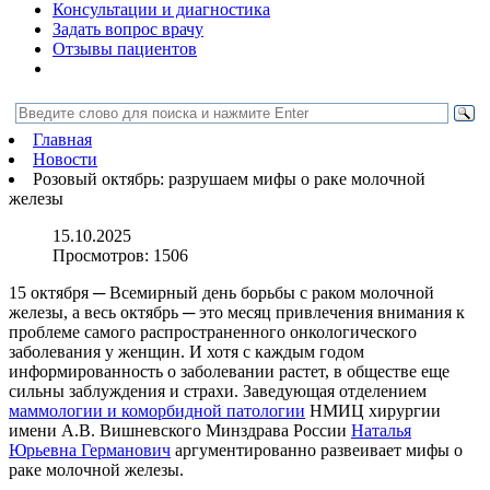
Консультации и диагностика
Задать вопрос врачу
Отзывы пациентов
Главная
Новости
Розовый октябрь: разрушаем мифы о раке молочной
железы
15.10.2025
Просмотров:
1506
15 октября ─ Всемирный день борьбы с раком молочной
железы, а весь октябрь ─ это месяц привлечения внимания к
проблеме самого распространенного онкологического
заболевания у женщин. И хотя с каждым годом
информированность о заболевании растет, в обществе еще
сильны заблуждения и страхи. Заведующая отделением
маммологии и коморбидной патологии
НМИЦ хирургии
имени А.В. Вишневского Минздрава России
Наталья
Юрьевна Германович
аргументированно развеивает мифы о
раке молочной железы.