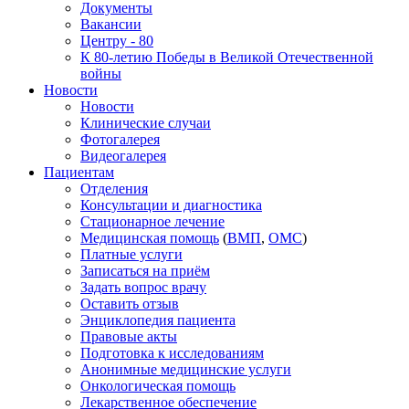
Документы
Вакансии
Центру - 80
К 80-летию Победы в Великой Отечественной
войны
Новости
Новости
Клинические случаи
Фотогалерея
Видеогалерея
Пациентам
Отделения
Консультации и диагностика
Стационарное лечение
Медицинская помощь
(
ВМП
,
ОМС
)
Платные услуги
Записаться на приём
Задать вопрос врачу
Оставить отзыв
Энциклопедия пациента
Правовые акты
Подготовка к исследованиям
Анонимные медицинские услуги
Онкологическая помощь
Лекарственное обеспечение