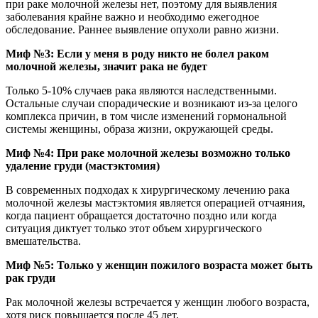
при раке молочной железы нет, поэтому для выявления
заболевания крайне важно и необходимо ежегодное
обследование. Раннее выявление опухоли равно жизни.
Миф №3: Если у меня в роду никто не болел раком
молочной железы, значит рака не будет
Только 5-10% случаев рака являются наследственными.
Остальные случаи спорадические и возникают из-за целого
комплекса причин, в том числе изменений гормональной
системы женщины, образа жизни, окружающей среды.
Миф №4: При раке молочной железы возможно только
удаление груди (мастэктомия)
В современных подходах к хирургическому лечению рака
молочной железы мастэктомия является операцией отчаяния,
когда пациент обращается достаточно поздно или когда
ситуация диктует только этот объем хирургического
вмешательства.
Миф №5: Только у женщин пожилого возраста может быть
рак груди
Рак молочной железы встречается у женщин любого возраста,
хотя риск повышается после 45 лет.