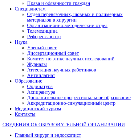
Права и обязанности граждан
Специалистам
Отдел перевязочных, шовных и полимерных
материалов в хирургии
Организационно-методический отдел
Телемедицина
Референс-центр
Наука
Ученый совет
Диссертационный совет
Комитет по этике научных исследований
Журналы
Аттестация научных работников
Антиплагиат
Образование
Ординатура
Аспирантура
Дополнительное профессиональное образование
Аккредитационно-симуляционный центр
Медицинский туризм
Контакты
СВЕДЕНИЯ ОБ ОБРАЗОВАТЕЛЬНОЙ ОРГАНИЗАЦИИ
Главный хирург и эндоскопист