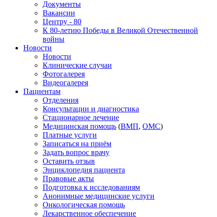
Документы
Вакансии
Центру - 80
К 80-летию Победы в Великой Отечественной
войны
Новости
Новости
Клинические случаи
Фотогалерея
Видеогалерея
Пациентам
Отделения
Консультации и диагностика
Стационарное лечение
Медицинская помощь
(
ВМП
,
ОМС
)
Платные услуги
Записаться на приём
Задать вопрос врачу
Оставить отзыв
Энциклопедия пациента
Правовые акты
Подготовка к исследованиям
Анонимные медицинские услуги
Онкологическая помощь
Лекарственное обеспечение