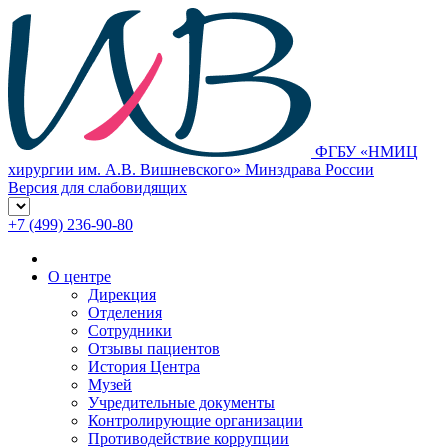
ФГБУ «НМИЦ
хирургии им. А.В. Вишневского» Минздрава России
Версия для слабовидящих
+7 (499) 236-90-80
О центре
Дирекция
Отделения
Сотрудники
Отзывы пациентов
История Центра
Музей
Учредительные документы
Контролирующие организации
Противодействие коррупции