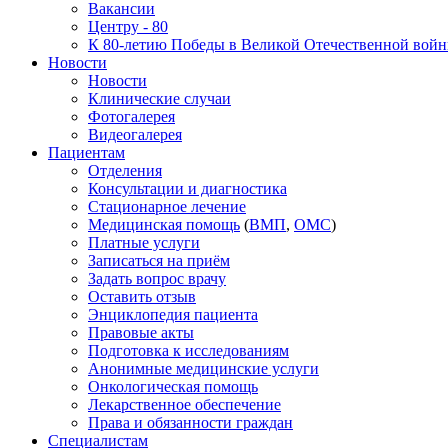
Вакансии
Центру - 80
К 80-летию Победы в Великой Отечественной вой
Новости
Новости
Клинические случаи
Фотогалерея
Видеогалерея
Пациентам
Отделения
Консультации и диагностика
Стационарное лечение
Медицинская помощь
(
ВМП
,
ОМС
)
Платные услуги
Записаться на приём
Задать вопрос врачу
Оставить отзыв
Энциклопедия пациента
Правовые акты
Подготовка к исследованиям
Анонимные медицинские услуги
Онкологическая помощь
Лекарственное обеспечение
Права и обязанности граждан
Специалистам