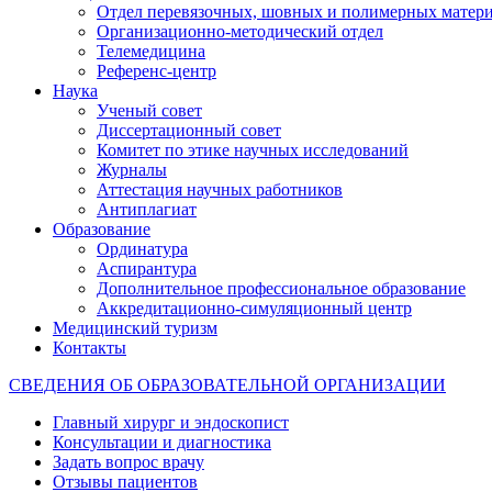
Отдел перевязочных, шовных и полимерных матери
Организационно-методический отдел
Телемедицина
Референс-центр
Наука
Ученый совет
Диссертационный совет
Комитет по этике научных исследований
Журналы
Аттестация научных работников
Антиплагиат
Образование
Ординатура
Аспирантура
Дополнительное профессиональное образование
Аккредитационно-симуляционный центр
Медицинский туризм
Контакты
СВЕДЕНИЯ ОБ ОБРАЗОВАТЕЛЬНОЙ ОРГАНИЗАЦИИ
Главный хирург и эндоскопист
Консультации и диагностика
Задать вопрос врачу
Отзывы пациентов