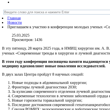
Главная
Новости
Приглашаем к участию в конференции молодых ученых «Со
25.03.2025
Просмотров:
1436
В эту пятницу, 28 марта 2025 года, в НМИЦ хирургии им. А.
ученых «Современные тренды в хирургии и лучевой диагности
В этом году конференция посвящена памяти выдающегося у
медицину вдохновляют новые поколения исследователей.
В двух залах Центра пройдут 8 научных секций:
Новые подходы в абдоминальной хирургии;
Фронтиры лучевой диагностики 2030;
За кулисами современного отделения лучевой диагностик
Современные технологии в лечении заболеваний сердца и
Новые горизонты торакальной хирургии;
Последние достижения современной гепатопанкреатобил
Секция РОМИХ: эндоскопические и роботические технол