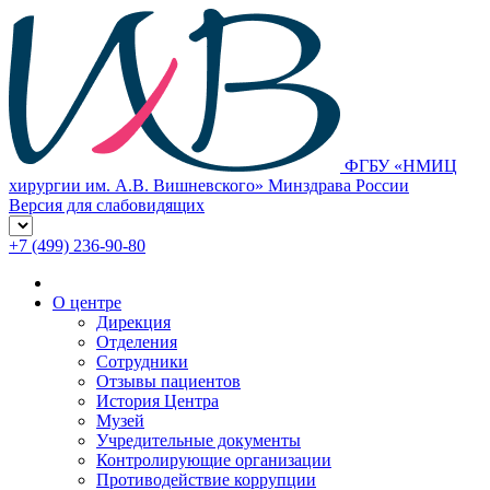
ФГБУ «НМИЦ
хирургии им. А.В. Вишневского» Минздрава России
Версия для слабовидящих
+7 (499) 236-90-80
О центре
Дирекция
Отделения
Сотрудники
Отзывы пациентов
История Центра
Музей
Учредительные документы
Контролирующие организации
Противодействие коррупции