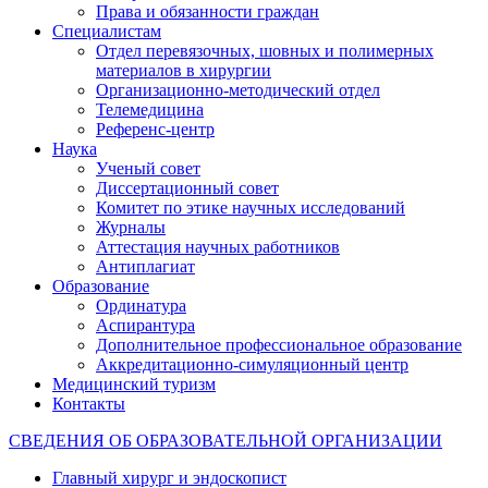
Права и обязанности граждан
Специалистам
Отдел перевязочных, шовных и полимерных
материалов в хирургии
Организационно-методический отдел
Телемедицина
Референс-центр
Наука
Ученый совет
Диссертационный совет
Комитет по этике научных исследований
Журналы
Аттестация научных работников
Антиплагиат
Образование
Ординатура
Аспирантура
Дополнительное профессиональное образование
Аккредитационно-симуляционный центр
Медицинский туризм
Контакты
СВЕДЕНИЯ ОБ ОБРАЗОВАТЕЛЬНОЙ ОРГАНИЗАЦИИ
Главный хирург и эндоскопист