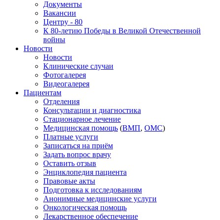
Документы
Вакансии
Центру - 80
К 80-летию Победы в Великой Отечественной
войны
Новости
Новости
Клинические случаи
Фотогалерея
Видеогалерея
Пациентам
Отделения
Консультации и диагностика
Стационарное лечение
Медицинская помощь
(
ВМП
,
ОМС
)
Платные услуги
Записаться на приём
Задать вопрос врачу
Оставить отзыв
Энциклопедия пациента
Правовые акты
Подготовка к исследованиям
Анонимные медицинские услуги
Онкологическая помощь
Лекарственное обеспечение