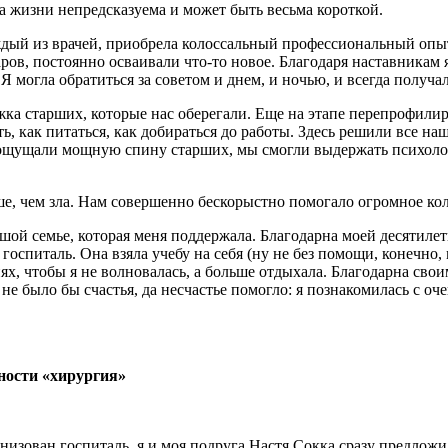
ига жизни непредсказуема и может быть весьма короткой.
ждый из врачей, приобрела колоссальный профессиональный опыт
аров, постоянно осваивали что-то новое. Благодаря наставникам
Я могла обратиться за советом и днем, и ночью, и всегда получа
ка старших, которые нас оберегали. Еще на этапе перепрофилир
ь, как питаться, как добираться до работы. Здесь решили все н
ы ощущали мощную спину старших, мы смогли выдержать психоло
ше, чем зла. Нам совершенно бескорыстно помогало огромное кол
ьшой семье, которая меня поддержала. Благодарна моей десятилет
 в госпиталь. Она взяла учебу на себя (ну не без помощи, конечн
ях, чтобы я не волновалась, а больше отдыхала. Благодарна свои
 не было бы счастья, да несчастье помогло: я познакомилась с 
ьности «хирургия»
изован госпиталь, я и моя подруга Настя Сокка сразу предложил