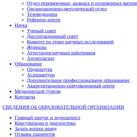
Отдел перевязочных, шовных и полимерных матери
Организационно-методический отдел
Телемедицина
Референс-центр
Наука
Ученый совет
Диссертационный совет
Комитет по этике научных исследований
Журналы
Аттестация научных работников
Антиплагиат
Образование
Ординатура
Аспирантура
Дополнительное профессиональное образование
Аккредитационно-симуляционный центр
Медицинский туризм
Контакты
СВЕДЕНИЯ ОБ ОБРАЗОВАТЕЛЬНОЙ ОРГАНИЗАЦИИ
Главный хирург и эндоскопист
Консультации и диагностика
Задать вопрос врачу
Отзывы пациентов