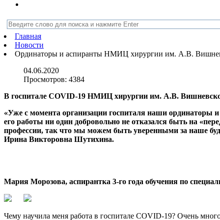
Главная
Новости
Ординаторы и аспиранты НМИЦ хирургии им. А.В. Вишневск
04.06.2020
Просмотров:
4384
В госпитале COVID-19 НМИЦ хирургии им. А.В. Вишневског
«Уже с момента организации госпиталя наши ординаторы и 
его работы ни один добровольно не отказался быть на «перед
профессии, так что мы можем быть уверенными за наше бу
Ирина Викторовна Шутихина.
Мария Морозова, аспирантка 3-го года обучения по специал
Чему научила меня работа в госпитале COVID-19? Очень мног