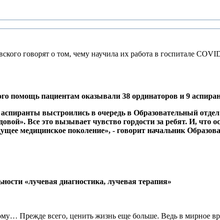
ого говорят о том, чему научила их работа в госпитале COVI
о помощь пациентам оказывали 38 ординаторов и 9 аспиран
аспиранты выстроились в очередь в Образовательный отдел 
овой». Все это вызывает чувство гордости за ребят. И, что о
дущее медицинское поколение», - говорит начальник Образо
ьности «лучевая диагностика, лучевая терапия»
ому… Прежде всего, ценить жизнь еще больше. Ведь в мирное в