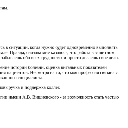
там.
жусь в ситуации, когда нужно будет одновременно выполнять
ле. Правда, сначала мне казалось, что работа в защитном
 забываешь обо всех трудностях и просто делаешь свое дело.
дение историй болезни, оценка витальных показателей
я пациентов. Несмотря на то, что моя профессия связана с
ванного специалиста.
мовыручка и поддержка коллег.
гии имени А.В. Вишневского - за возможность стать частью