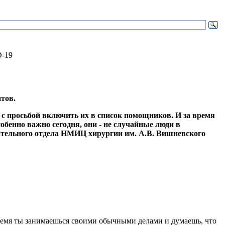
D-19
тов.
с просьбой включить их в список помощников. И за время
собенно важно сегодня, они - не случайные люди в
вательного отдела НМИЦ хирургии им. А.В. Вишневского
ремя ты занимаешься своими обычными делами и думаешь, что