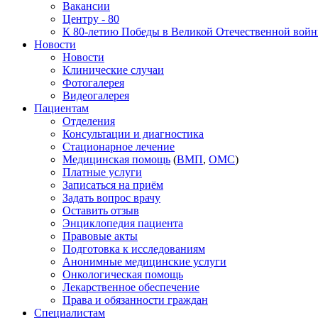
Вакансии
Центру - 80
К 80-летию Победы в Великой Отечественной вой
Новости
Новости
Клинические случаи
Фотогалерея
Видеогалерея
Пациентам
Отделения
Консультации и диагностика
Стационарное лечение
Медицинская помощь
(
ВМП
,
ОМС
)
Платные услуги
Записаться на приём
Задать вопрос врачу
Оставить отзыв
Энциклопедия пациента
Правовые акты
Подготовка к исследованиям
Анонимные медицинские услуги
Онкологическая помощь
Лекарственное обеспечение
Права и обязанности граждан
Специалистам