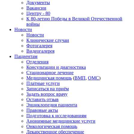
Документы
Вакансии
Центру - 80
К 80-летию Победы в Великой Отечественной
войны
Новости
Новости
Клинические случаи
Фотогалерея
Видеогалерея
Пациентам
Отделения
Консультации и диагностика
Стационарное лечение
Медицинская помощь
(
ВМП
,
ОМС
)
Платные услуги
Записаться на приём
Задать вопрос врачу
Оставить отзыв
Энциклопедия пациента
Правовые акты
Подготовка к исследованиям
Анонимные медицинские услуги
Онкологическая помощь
Лекарственное обеспечение