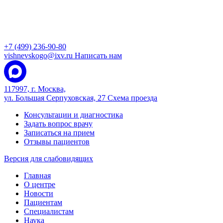
+7 (499) 236-90-80
vishnevskogo@ixv.ru
Написать нам
117997, г. Москва,
ул. Большая Серпуховская, 27
Схема проезда
Консультации и диагностика
Задать вопрос врачу
Записаться на прием
Отзывы пациентов
Версия для слабовидящих
Главная
О центре
Новости
Пациентам
Специалистам
Наука