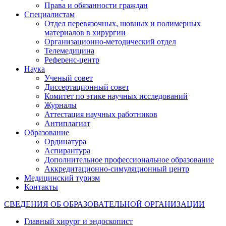
Права и обязанности граждан
Специалистам
Отдел перевязочных, шовных и полимерных
материалов в хирургии
Организационно-методический отдел
Телемедицина
Референс-центр
Наука
Ученый совет
Диссертационный совет
Комитет по этике научных исследований
Журналы
Аттестация научных работников
Антиплагиат
Образование
Ординатура
Аспирантура
Дополнительное профессиональное образование
Аккредитационно-симуляционный центр
Медицинский туризм
Контакты
СВЕДЕНИЯ ОБ ОБРАЗОВАТЕЛЬНОЙ ОРГАНИЗАЦИИ
Главный хирург и эндоскопист