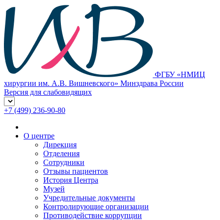
ФГБУ «НМИЦ
хирургии им. А.В. Вишневского» Минздрава России
Версия для слабовидящих
+7 (499) 236-90-80
О центре
Дирекция
Отделения
Сотрудники
Отзывы пациентов
История Центра
Музей
Учредительные документы
Контролирующие организации
Противодействие коррупции