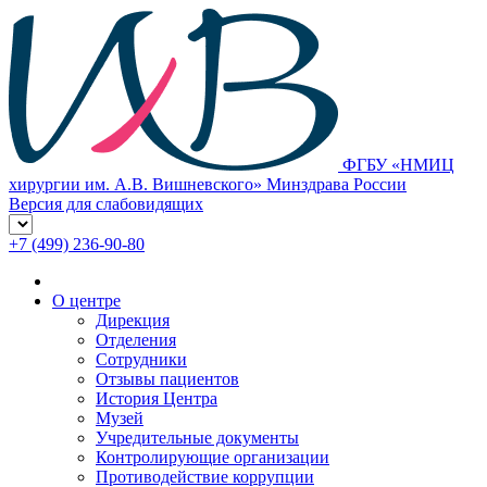
ФГБУ «НМИЦ
хирургии им. А.В. Вишневского» Минздрава России
Версия для слабовидящих
+7 (499) 236-90-80
О центре
Дирекция
Отделения
Сотрудники
Отзывы пациентов
История Центра
Музей
Учредительные документы
Контролирующие организации
Противодействие коррупции