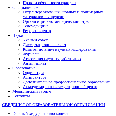
Права и обязанности граждан
Специалистам
Отдел перевязочных, шовных и полимерных
материалов в хирургии
Организационно-методический отдел
Телемедицина
Референс-центр
Наука
Ученый совет
Диссертационный совет
Комитет по этике научных исследований
Журналы
Аттестация научных работников
Антиплагиат
Образование
Ординатура
Аспирантура
Дополнительное профессиональное образование
Аккредитационно-симуляционный центр
Медицинский туризм
Контакты
СВЕДЕНИЯ ОБ ОБРАЗОВАТЕЛЬНОЙ ОРГАНИЗАЦИИ
Главный хирург и эндоскопист