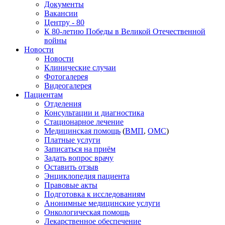
Документы
Вакансии
Центру - 80
К 80-летию Победы в Великой Отечественной
войны
Новости
Новости
Клинические случаи
Фотогалерея
Видеогалерея
Пациентам
Отделения
Консультации и диагностика
Стационарное лечение
Медицинская помощь
(
ВМП
,
ОМС
)
Платные услуги
Записаться на приём
Задать вопрос врачу
Оставить отзыв
Энциклопедия пациента
Правовые акты
Подготовка к исследованиям
Анонимные медицинские услуги
Онкологическая помощь
Лекарственное обеспечение