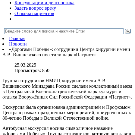
Консультации и диагностика
Задать вопрос врачу
Отзывы пациентов
Главная
Новости
«Дорогами Победы»: сотрудники Центра хирургии имени
А.В. Вишневского посетили парк «Патриот»
25.03.2025
Просмотров:
850
Группа сотрудников НМИЦ хирургии имени А.В.
Вишневского Минздрава России сделали коллективный выезд
в Центральный Военно-патриотический парк культуры и
отдыха Вооружённых Сил Российской Федерации «Патриот».
Экскурсия была организована администрацией и Профкомом
Центра в рамках праздничных мероприятий, приуроченных к
80-летию Победы в Великой Отечественной войне.
Автобусная экскурсия носила символичное название
«Дорогами Победы». Группа сотрудников, которую возглавил