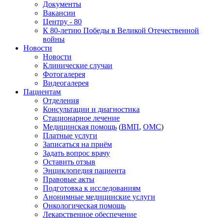
Документы
Вакансии
Центру - 80
К 80-летию Победы в Великой Отечественной
войны
Новости
Новости
Клинические случаи
Фотогалерея
Видеогалерея
Пациентам
Отделения
Консультации и диагностика
Стационарное лечение
Медицинская помощь
(
ВМП
,
ОМС
)
Платные услуги
Записаться на приём
Задать вопрос врачу
Оставить отзыв
Энциклопедия пациента
Правовые акты
Подготовка к исследованиям
Анонимные медицинские услуги
Онкологическая помощь
Лекарственное обеспечение