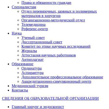
Права и обязанности граждан
Специалистам
Отдел перевязочных, шовных и полимерных
материалов в хирургии
Организационно-методический отдел
Телемедицина
Референс-центр
Наука
Ученый совет
Диссертационный совет
Комитет по этике научных исследований
Журналы
Аттестация научных работников
Антиплагиат
Образование
Ординатура
Аспирантура
Дополнительное профессиональное образование
Аккредитационно-симуляционный центр
Медицинский туризм
Контакты
СВЕДЕНИЯ ОБ ОБРАЗОВАТЕЛЬНОЙ ОРГАНИЗАЦИИ
Главный хирург и эндоскопист