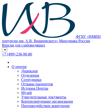
ФГБУ «НМИЦ
хирургии им. А.В. Вишневского» Минздрава России
Версия для слабовидящих
+7 (499) 236-90-80
О центре
Дирекция
Отделения
Сотрудники
Отзывы пациентов
История Центра
Музей
Учредительные документы
Контролирующие организации
Противодействие коррупции