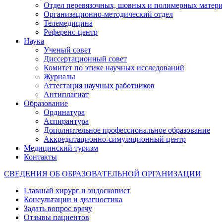
Отдел перевязочных, шовных и полимерных матери
Организационно-методический отдел
Телемедицина
Референс-центр
Наука
Ученый совет
Диссертационный совет
Комитет по этике научных исследований
Журналы
Аттестация научных работников
Антиплагиат
Образование
Ординатура
Аспирантура
Дополнительное профессиональное образование
Аккредитационно-симуляционный центр
Медицинский туризм
Контакты
СВЕДЕНИЯ ОБ ОБРАЗОВАТЕЛЬНОЙ ОРГАНИЗАЦИИ
Главный хирург и эндоскопист
Консультации и диагностика
Задать вопрос врачу
Отзывы пациентов