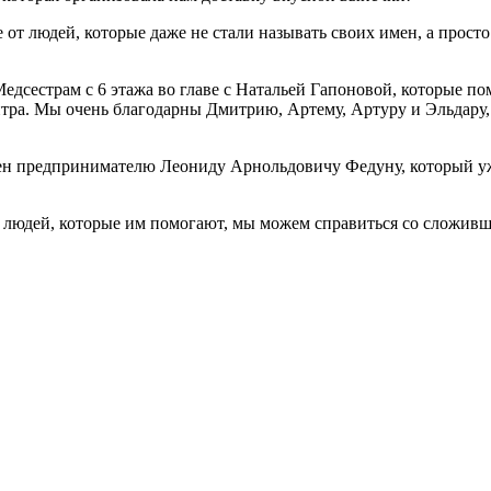
 от людей, которые даже не стали называть своих имен, а просто
Медсестрам с 6 этажа во главе с Натальей Гапоновой, которые п
тра. Мы очень благодарны Дмитрию, Артему, Артуру и Эльдару
н предпринимателю Леониду Арнольдовичу Федуну, который уже
людей, которые им помогают, мы можем справиться со сложивше