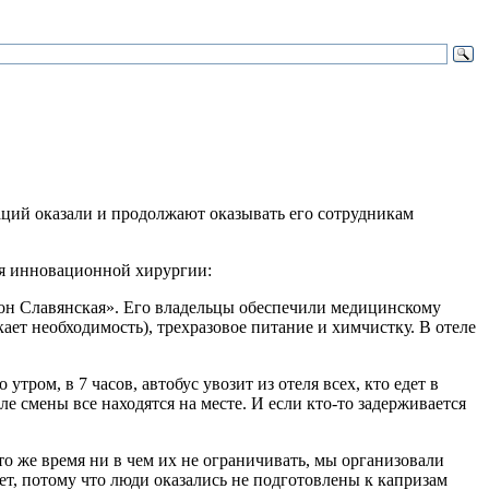
ций оказали и продолжают оказывать его сотрудникам
ия инновационной хирургии:
сон Славянская». Его владельцы обеспечили медицинскому
т необходимость), трехразовое питание и химчистку. В отеле
ром, в 7 часов, автобус увозит из отеля всех, кто едет в
ле смены все находятся на месте. И если кто-то задерживается
о же время ни в чем их не ограничивать, мы организовали
т, потому что люди оказались не подготовлены к капризам