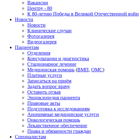
Вакансии
Центру - 80
К 80-летию Победы в Великой Отечественной вой
Новости
Новости
Клинические случаи
Фотогалерея
Видеогалерея
Пациентам
Отделения
Консультации и диагностика
Стационарное лечение
Медицинская помощь
(
ВМП
,
ОМС
)
Платные услуги
Записаться на приём
Задать вопрос врачу
Оставить отзыв
Энциклопедия пациента
Правовые акты
Подготовка к исследованиям
Анонимные медицинские услуги
Онкологическая помощь
Лекарственное обеспечение
Права и обязанности граждан
Специалистам