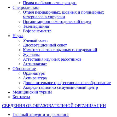
Права и обязанности граждан
Специалистам
Отдел перевязочных, шовных и полимерных
материалов в хирургии
Организационно-методический отдел
Телемедицина
Референс-центр
Наука
Ученый совет
Диссертационный совет
Комитет по этике научных исследований
Журналы
Аттестация научных работников
Антиплагиат
Образование
Ординатура
Аспирантура
Дополнительное профессиональное образование
Аккредитационно-симуляционный центр
Медицинский туризм
Контакты
СВЕДЕНИЯ ОБ ОБРАЗОВАТЕЛЬНОЙ ОРГАНИЗАЦИИ
Главный хирург и эндоскопист