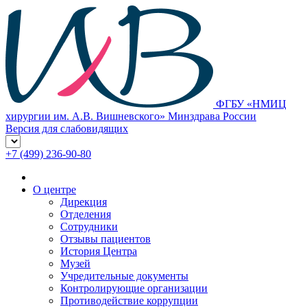
ФГБУ «НМИЦ
хирургии им. А.В. Вишневского» Минздрава России
Версия для слабовидящих
+7 (499) 236-90-80
О центре
Дирекция
Отделения
Сотрудники
Отзывы пациентов
История Центра
Музей
Учредительные документы
Контролирующие организации
Противодействие коррупции