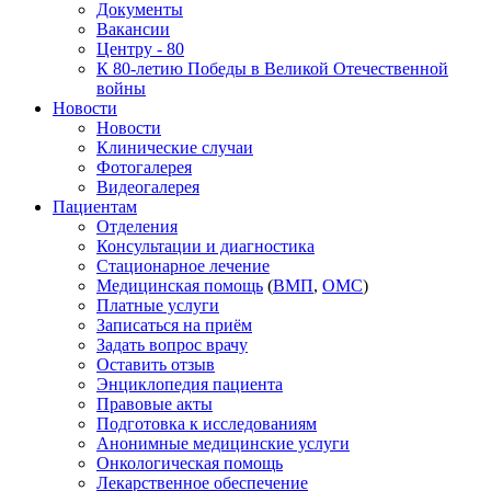
Документы
Вакансии
Центру - 80
К 80-летию Победы в Великой Отечественной
войны
Новости
Новости
Клинические случаи
Фотогалерея
Видеогалерея
Пациентам
Отделения
Консультации и диагностика
Стационарное лечение
Медицинская помощь
(
ВМП
,
ОМС
)
Платные услуги
Записаться на приём
Задать вопрос врачу
Оставить отзыв
Энциклопедия пациента
Правовые акты
Подготовка к исследованиям
Анонимные медицинские услуги
Онкологическая помощь
Лекарственное обеспечение