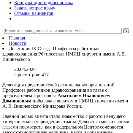
Консультации и диагностика
Задать вопрос врачу
Отзывы пациентов
Главная
Новости
Делегация IX Съезда Профсоюза работников
здравоохранения РФ посетила НМИЦ хирургии имени А.В.
Вишневского
20.04.2026
Просмотров:
417
Делегация представителей региональных организаций
Профсоюза работников здравоохранения во главе с
председателем Профсоюза
Анатолием Ивановичем
Домниковым
побывала с визитом в НМИЦ хирургии имени
А. В. Вишневского Минздрава России.
Главной целью визита стало знакомство с работой ведущего
хирургического учреждения страны. Делегаты смогли своими
глазами посмотреть, как в федеральном Центре сочетаются
высокотехнологичная медицина, наука и образование.