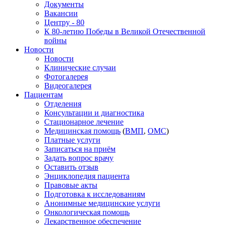
Документы
Вакансии
Центру - 80
К 80-летию Победы в Великой Отечественной
войны
Новости
Новости
Клинические случаи
Фотогалерея
Видеогалерея
Пациентам
Отделения
Консультации и диагностика
Стационарное лечение
Медицинская помощь
(
ВМП
,
ОМС
)
Платные услуги
Записаться на приём
Задать вопрос врачу
Оставить отзыв
Энциклопедия пациента
Правовые акты
Подготовка к исследованиям
Анонимные медицинские услуги
Онкологическая помощь
Лекарственное обеспечение