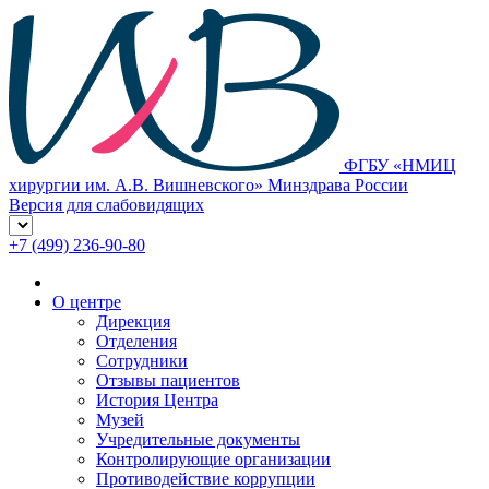
ФГБУ «НМИЦ
хирургии им. А.В. Вишневского» Минздрава России
Версия для слабовидящих
+7 (499) 236-90-80
О центре
Дирекция
Отделения
Сотрудники
Отзывы пациентов
История Центра
Музей
Учредительные документы
Контролирующие организации
Противодействие коррупции