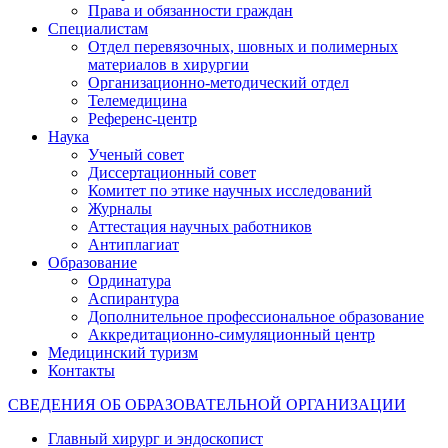
Права и обязанности граждан
Специалистам
Отдел перевязочных, шовных и полимерных
материалов в хирургии
Организационно-методический отдел
Телемедицина
Референс-центр
Наука
Ученый совет
Диссертационный совет
Комитет по этике научных исследований
Журналы
Аттестация научных работников
Антиплагиат
Образование
Ординатура
Аспирантура
Дополнительное профессиональное образование
Аккредитационно-симуляционный центр
Медицинский туризм
Контакты
СВЕДЕНИЯ ОБ ОБРАЗОВАТЕЛЬНОЙ ОРГАНИЗАЦИИ
Главный хирург и эндоскопист