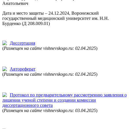
Анатольевич
Дата и место защиты – 24.12.2024, Воронежский
государственный медицинский университет им. Н.Н.
Бурденко (Д 208.009.01)
Диссертация
(
Размещен на сайте vishnevskogo.ru: 02.04.2025
)
Автореферат
(
Размещен на сайте vishnevskogo.ru: 02.04.2025
)
Протокол по предварительному рассмотрению заявления о
лишении ученой степени и создании комиссии
диссертационного совета
(
Размещен на сайте vishnevskogo.ru: 03.04.2025
)