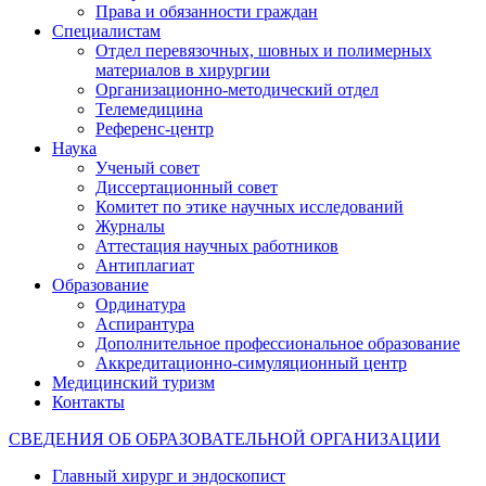
Права и обязанности граждан
Специалистам
Отдел перевязочных, шовных и полимерных
материалов в хирургии
Организационно-методический отдел
Телемедицина
Референс-центр
Наука
Ученый совет
Диссертационный совет
Комитет по этике научных исследований
Журналы
Аттестация научных работников
Антиплагиат
Образование
Ординатура
Аспирантура
Дополнительное профессиональное образование
Аккредитационно-симуляционный центр
Медицинский туризм
Контакты
СВЕДЕНИЯ ОБ ОБРАЗОВАТЕЛЬНОЙ ОРГАНИЗАЦИИ
Главный хирург и эндоскопист