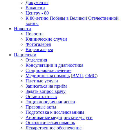
Документы
Вакансии
Центру - 80
К 80-летию Победы в Великой Отечественной
войны
Новости
Новости
Клинические случаи
Фотогалерея
Видеогалерея
Пациентам
Отделения
Консультации и диагностика
Стационарное лечение
Медицинская помощь
(
ВМП
,
ОМС
)
Платные услуги
Записаться на приём
Задать вопрос врачу
Оставить отзыв
Энциклопедия пациента
Правовые акты
Подготовка к исследованиям
Анонимные медицинские услуги
Онкологическая помощь
Лекарственное обеспечение