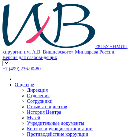
ФГБУ «НМИЦ
хирургии им. А.В. Вишневского» Минздрава России
Версия для слабовидящих
+7 (499) 236-90-80
О центре
Дирекция
Отделения
Сотрудники
Отзывы пациентов
История Центра
Музей
Учредительные документы
Контролирующие организации
Противодействие коррупции