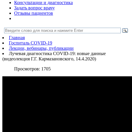
Консультации и диагностика
Задать вопрос врачу
Отзывы пациентов
Главная
Госпиталь COVID-19
Лекции, вебинары, публикации
Лучевая диагностика COVID-19: новые данные
(видеолекция Г.Г. Кармазановского, 14.4.2020)
Просмотров:
1705