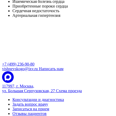
Ишемическая болезнь сердца
Приобретенные пороки сердца
Сердечная недостаточость
Артериальная гипертензия
+7 (499) 236-90-80
vishnevskogo@ixv.ru
Написать нам
117997, г. Москва,
ул. Большая Серпуховская, 27
Схема проезда
Консультации и диагностика
Задать вопрос врачу
Записаться на прием
Отзывы пациентов