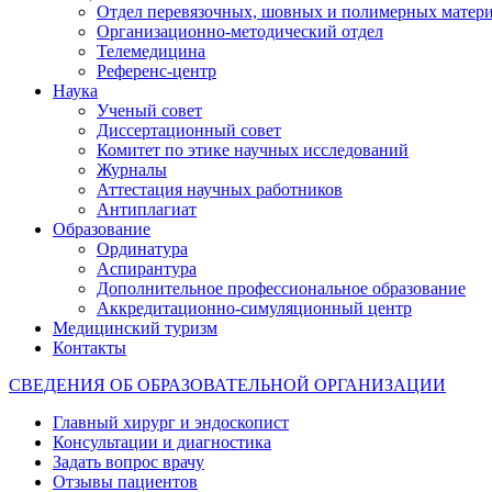
Отдел перевязочных, шовных и полимерных матери
Организационно-методический отдел
Телемедицина
Референс-центр
Наука
Ученый совет
Диссертационный совет
Комитет по этике научных исследований
Журналы
Аттестация научных работников
Антиплагиат
Образование
Ординатура
Аспирантура
Дополнительное профессиональное образование
Аккредитационно-симуляционный центр
Медицинский туризм
Контакты
СВЕДЕНИЯ ОБ ОБРАЗОВАТЕЛЬНОЙ ОРГАНИЗАЦИИ
Главный хирург и эндоскопист
Консультации и диагностика
Задать вопрос врачу
Отзывы пациентов