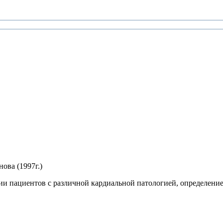
ова (1997г.)
и пациентов с различной кардиальной патологией, определение