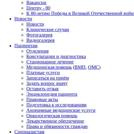
Вакансии
Центру - 80
К 80-летию Победы в Великой Отечественной вой
Новости
Новости
Клинические случаи
Фотогалерея
Видеогалерея
Пациентам
Отделения
Консультации и диагностика
Стационарное лечение
Медицинская помощь
(
ВМП
,
ОМС
)
Платные услуги
Записаться на приём
Задать вопрос врачу
Оставить отзыв
Энциклопедия пациента
Правовые акты
Подготовка к исследованиям
Анонимные медицинские услуги
Онкологическая помощь
Лекарственное обеспечение
Права и обязанности граждан
Специалистам