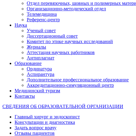
Отдел перевязочных, шовных и полимерных матери
Организационно-методический отдел
Телемедицина
Референс-центр
Наука
Ученый совет
Диссертационный совет
Комитет по этике научных исследований
Журналы
Аттестация научных работников
Антиплагиат
Образование
Ординатура
Аспирантура
Дополнительное профессиональное образование
Аккредитационно-симуляционный центр
Медицинский туризм
Контакты
СВЕДЕНИЯ ОБ ОБРАЗОВАТЕЛЬНОЙ ОРГАНИЗАЦИИ
Главный хирург и эндоскопист
Консультации и диагностика
Задать вопрос врачу
Отзывы пациентов