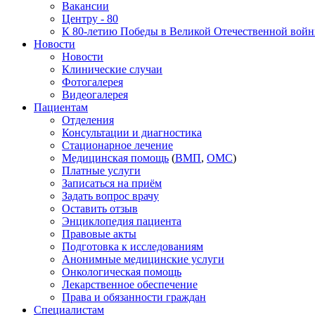
Вакансии
Центру - 80
К 80-летию Победы в Великой Отечественной вой
Новости
Новости
Клинические случаи
Фотогалерея
Видеогалерея
Пациентам
Отделения
Консультации и диагностика
Стационарное лечение
Медицинская помощь
(
ВМП
,
ОМС
)
Платные услуги
Записаться на приём
Задать вопрос врачу
Оставить отзыв
Энциклопедия пациента
Правовые акты
Подготовка к исследованиям
Анонимные медицинские услуги
Онкологическая помощь
Лекарственное обеспечение
Права и обязанности граждан
Специалистам