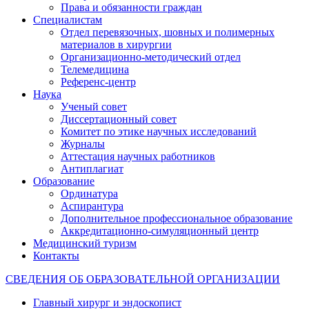
Права и обязанности граждан
Специалистам
Отдел перевязочных, шовных и полимерных
материалов в хирургии
Организационно-методический отдел
Телемедицина
Референс-центр
Наука
Ученый совет
Диссертационный совет
Комитет по этике научных исследований
Журналы
Аттестация научных работников
Антиплагиат
Образование
Ординатура
Аспирантура
Дополнительное профессиональное образование
Аккредитационно-симуляционный центр
Медицинский туризм
Контакты
СВЕДЕНИЯ ОБ ОБРАЗОВАТЕЛЬНОЙ ОРГАНИЗАЦИИ
Главный хирург и эндоскопист