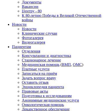
Документы
Вакансии
Центру - 80
К 80-летию Победы в Великой Отечественной
войны
Новости
Новости
Клинические случаи
Фотогалерея
Видеогалерея
Пациентам
Отделения
Консультации и диагностика
Стационарное лечение
Медицинская помощь
(
ВМП
,
ОМС
)
Платные услуги
Записаться на приём
Задать вопрос врачу
Оставить отзыв
Энциклопедия пациента
Правовые акты
Подготовка к исследованиям
Анонимные медицинские услуги
Онкологическая помощь
Лекарственное обеспечение