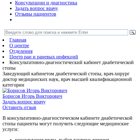
Консультации и диагностика
Задать вопрос врачу
Отзывы пациентов
Главная
О центре
Отделения
Центр ран и раневых инфекций
Консультативно-диагностический кабинет диабетической
стопы
Заведующий кабинетом диабетической стопы, врач-хирург
доктор медицинских наук, врач высшей квалификационной
категории
Борисов Игорь Викторович
Задать вопрос врачу
Оставить отзыв
В консультативно-диагностическом кабинете диабетической
стопы пациенты могут получить следующие медицинские
услуги:
консультация врача, выбор тактики лечения