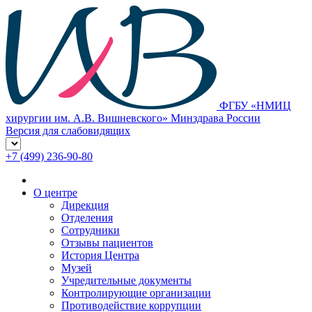
ФГБУ «НМИЦ
хирургии им. А.В. Вишневского» Минздрава России
Версия для слабовидящих
+7 (499) 236-90-80
О центре
Дирекция
Отделения
Сотрудники
Отзывы пациентов
История Центра
Музей
Учредительные документы
Контролирующие организации
Противодействие коррупции