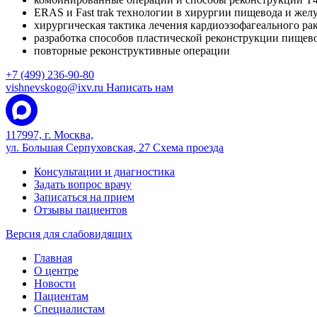
ERAS и Fast trak технологии в хирургии пищевода и жел
хирургическая тактика лечения кардиоэзофагеального ра
разработка способов пластической реконструкции пищев
повторные реконструктивные операции
+7 (499) 236-90-80
vishnevskogo@ixv.ru
Написать нам
117997, г. Москва,
ул. Большая Серпуховская, 27
Схема проезда
Консультации и диагностика
Задать вопрос врачу
Записаться на прием
Отзывы пациентов
Версия для слабовидящих
Главная
О центре
Новости
Пациентам
Специалистам