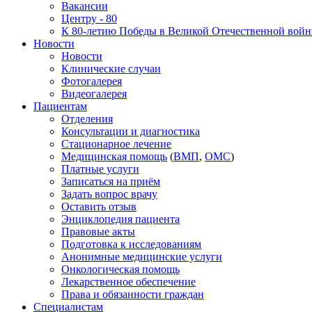
Вакансии
Центру - 80
К 80-летию Победы в Великой Отечественной вой
Новости
Новости
Клинические случаи
Фотогалерея
Видеогалерея
Пациентам
Отделения
Консультации и диагностика
Стационарное лечение
Медицинская помощь
(
ВМП
,
ОМС
)
Платные услуги
Записаться на приём
Задать вопрос врачу
Оставить отзыв
Энциклопедия пациента
Правовые акты
Подготовка к исследованиям
Анонимные медицинские услуги
Онкологическая помощь
Лекарственное обеспечение
Права и обязанности граждан
Специалистам