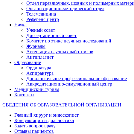
Отдел перевязочных, шовных и полимерных матери
Организационно-методический отдел
Телемедицина
Референс-центр
Наука
Ученый совет
Диссертационный совет
Комитет по этике научных исследований
Журналы
Аттестация научных работников
Антиплагиат
Образование
Ординатура
Аспирантура
Дополнительное профессиональное образование
Аккредитационно-симуляционный центр
Медицинский туризм
Контакты
СВЕДЕНИЯ ОБ ОБРАЗОВАТЕЛЬНОЙ ОРГАНИЗАЦИИ
Главный хирург и эндоскопист
Консультации и диагностика
Задать вопрос врачу
Отзывы пациентов