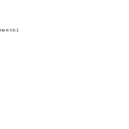
 и т.п.).