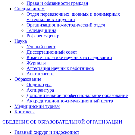
Права и обязанности граждан
Специалистам
Отдел перевязочных, шовных и полимерных
материалов в хирургии
Организационно-методический отдел
Телемедицина
Референс-центр
Наука
Ученый совет
Диссертационный совет
Комитет по этике научных исследований
Журналы
Аттестация научных работников
Антиплагиат
Образование
Ординатура
Аспирантура
Дополнительное профессиональное образование
Аккредитационно-симуляционный центр
Медицинский туризм
Контакты
СВЕДЕНИЯ ОБ ОБРАЗОВАТЕЛЬНОЙ ОРГАНИЗАЦИИ
Главный хирург и эндоскопист