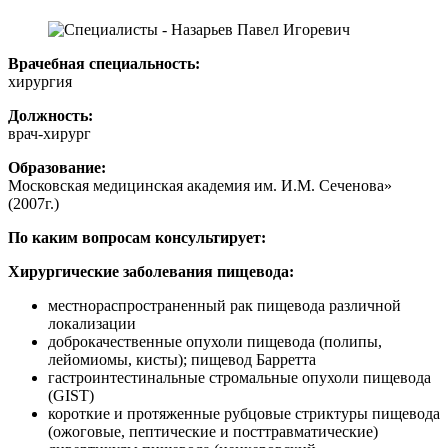
Врачебная специальность:
хирургия
Должность:
врач-хирург
Образование:
Московская медицинская академия им. И.М. Сеченова»
(2007г.)
По каким вопросам консультирует:
Хирургические заболевания пищевода:
местнораспространенный рак пищевода различной
локализации
доброкачественные опухоли пищевода (полипы,
лейомиомы, кисты); пищевод Барретта
гастроинтестинальные стромальные опухоли пищевода
(GIST)
короткие и протяженные рубцовые стриктуры пищевода
(ожоговые, пептические и посттравматические)