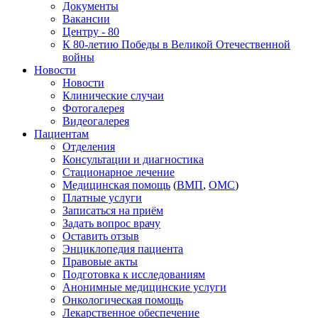
Документы
Вакансии
Центру - 80
К 80-летию Победы в Великой Отечественной
войны
Новости
Новости
Клинические случаи
Фотогалерея
Видеогалерея
Пациентам
Отделения
Консультации и диагностика
Стационарное лечение
Медицинская помощь
(
ВМП
,
ОМС
)
Платные услуги
Записаться на приём
Задать вопрос врачу
Оставить отзыв
Энциклопедия пациента
Правовые акты
Подготовка к исследованиям
Анонимные медицинские услуги
Онкологическая помощь
Лекарственное обеспечение