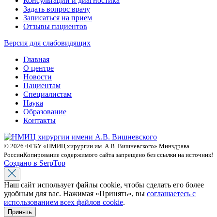
Консультации и диагностика
Задать вопрос врачу
Записаться на прием
Отзывы пациентов
Версия для слабовидящих
Главная
О центре
Новости
Пациентам
Специалистам
Наука
Образование
Контакты
© 2026 ФГБУ «НМИЦ хирургии им. А.В. Вишневского» Минздрава
России
Копирование содержимого сайта запрещено без ссылки на источник!
Создано в SerpTop
Наш сайт использует файлы cookie, чтобы сделать его более
удобным для вас. Нажимая «Принять», вы
соглашаетесь с
использованием всех файлов cookie
.
Принять