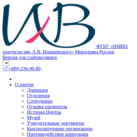
ФГБУ «НМИЦ
хирургии им. А.В. Вишневского» Минздрава России
Версия для слабовидящих
+7 (499) 236-90-80
О центре
Дирекция
Отделения
Сотрудники
Отзывы пациентов
История Центра
Музей
Учредительные документы
Контролирующие организации
Противодействие коррупции