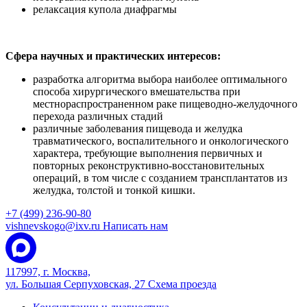
релаксация купола диафрагмы
Сфера научных и практических интересов:
разработка алгоритма выбора наиболее оптимального
способа хирургического вмешательства при
местнораспространенном раке пищеводно-желудочного
перехода различных стадий
различные заболевания пищевода и желудка
травматического, воспалительного и онкологического
характера, требующие выполнения первичных и
повторных реконструктивно-восстановительных
операций, в том числе с созданием трансплантатов из
желудка, толстой и тонкой кишки.
+7 (499) 236-90-80
vishnevskogo@ixv.ru
Написать нам
117997, г. Москва,
ул. Большая Серпуховская, 27
Схема проезда