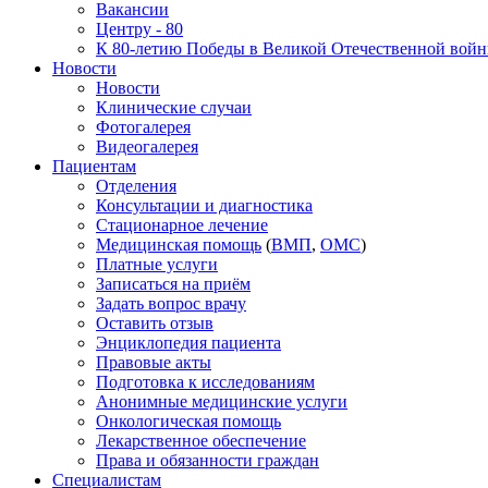
Вакансии
Центру - 80
К 80-летию Победы в Великой Отечественной вой
Новости
Новости
Клинические случаи
Фотогалерея
Видеогалерея
Пациентам
Отделения
Консультации и диагностика
Стационарное лечение
Медицинская помощь
(
ВМП
,
ОМС
)
Платные услуги
Записаться на приём
Задать вопрос врачу
Оставить отзыв
Энциклопедия пациента
Правовые акты
Подготовка к исследованиям
Анонимные медицинские услуги
Онкологическая помощь
Лекарственное обеспечение
Права и обязанности граждан
Специалистам