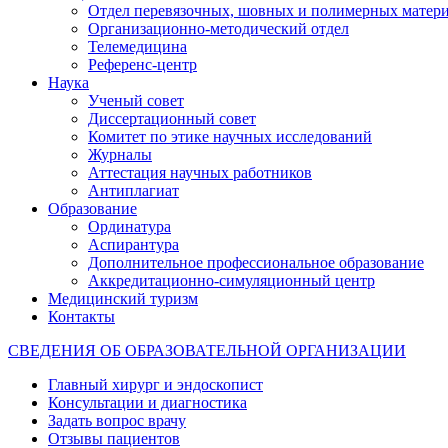
Отдел перевязочных, шовных и полимерных матери
Организационно-методический отдел
Телемедицина
Референс-центр
Наука
Ученый совет
Диссертационный совет
Комитет по этике научных исследований
Журналы
Аттестация научных работников
Антиплагиат
Образование
Ординатура
Аспирантура
Дополнительное профессиональное образование
Аккредитационно-симуляционный центр
Медицинский туризм
Контакты
СВЕДЕНИЯ ОБ ОБРАЗОВАТЕЛЬНОЙ ОРГАНИЗАЦИИ
Главный хирург и эндоскопист
Консультации и диагностика
Задать вопрос врачу
Отзывы пациентов