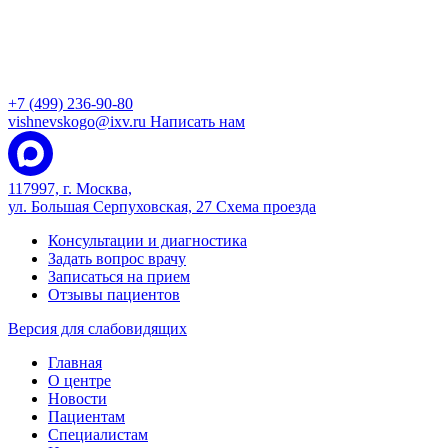
+7 (499) 236-90-80
vishnevskogo@ixv.ru
Написать нам
117997, г. Москва,
ул. Большая Серпуховская, 27
Схема проезда
Консультации и диагностика
Задать вопрос врачу
Записаться на прием
Отзывы пациентов
Версия для слабовидящих
Главная
О центре
Новости
Пациентам
Специалистам