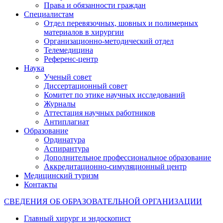
Права и обязанности граждан
Специалистам
Отдел перевязочных, шовных и полимерных
материалов в хирургии
Организационно-методический отдел
Телемедицина
Референс-центр
Наука
Ученый совет
Диссертационный совет
Комитет по этике научных исследований
Журналы
Аттестация научных работников
Антиплагиат
Образование
Ординатура
Аспирантура
Дополнительное профессиональное образование
Аккредитационно-симуляционный центр
Медицинский туризм
Контакты
СВЕДЕНИЯ ОБ ОБРАЗОВАТЕЛЬНОЙ ОРГАНИЗАЦИИ
Главный хирург и эндоскопист