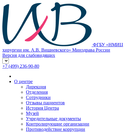
ФГБУ «НМИЦ
хирургии им. А.В. Вишневского» Минздрава России
Версия для слабовидящих
+7 (499) 236-90-80
О центре
Дирекция
Отделения
Сотрудники
Отзывы пациентов
История Центра
Музей
Учредительные документы
Контролирующие организации
Противодействие коррупции