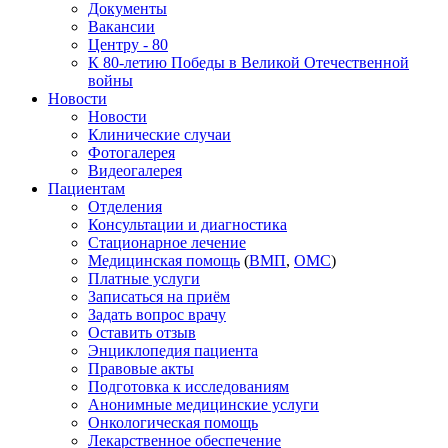
Документы
Вакансии
Центру - 80
К 80-летию Победы в Великой Отечественной
войны
Новости
Новости
Клинические случаи
Фотогалерея
Видеогалерея
Пациентам
Отделения
Консультации и диагностика
Стационарное лечение
Медицинская помощь
(
ВМП
,
ОМС
)
Платные услуги
Записаться на приём
Задать вопрос врачу
Оставить отзыв
Энциклопедия пациента
Правовые акты
Подготовка к исследованиям
Анонимные медицинские услуги
Онкологическая помощь
Лекарственное обеспечение