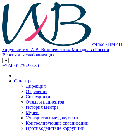
ФГБУ «НМИЦ
хирургии им. А.В. Вишневского» Минздрава России
Версия для слабовидящих
+7 (499) 236-90-80
О центре
Дирекция
Отделения
Сотрудники
Отзывы пациентов
История Центра
Музей
Учредительные документы
Контролирующие организации
Противодействие коррупции