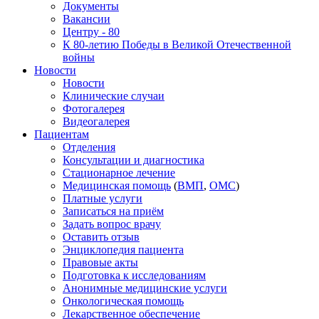
Документы
Вакансии
Центру - 80
К 80-летию Победы в Великой Отечественной
войны
Новости
Новости
Клинические случаи
Фотогалерея
Видеогалерея
Пациентам
Отделения
Консультации и диагностика
Стационарное лечение
Медицинская помощь
(
ВМП
,
ОМС
)
Платные услуги
Записаться на приём
Задать вопрос врачу
Оставить отзыв
Энциклопедия пациента
Правовые акты
Подготовка к исследованиям
Анонимные медицинские услуги
Онкологическая помощь
Лекарственное обеспечение