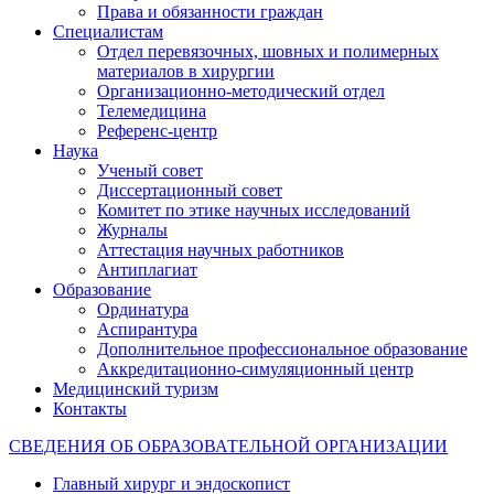
Права и обязанности граждан
Специалистам
Отдел перевязочных, шовных и полимерных
материалов в хирургии
Организационно-методический отдел
Телемедицина
Референс-центр
Наука
Ученый совет
Диссертационный совет
Комитет по этике научных исследований
Журналы
Аттестация научных работников
Антиплагиат
Образование
Ординатура
Аспирантура
Дополнительное профессиональное образование
Аккредитационно-симуляционный центр
Медицинский туризм
Контакты
СВЕДЕНИЯ ОБ ОБРАЗОВАТЕЛЬНОЙ ОРГАНИЗАЦИИ
Главный хирург и эндоскопист