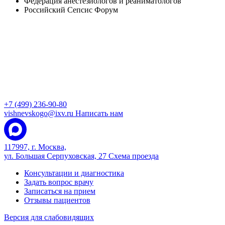
Федерация анестезиологов и реаниматологов
Российский Сепсис Форум
+7 (499) 236-90-80
vishnevskogo@ixv.ru
Написать нам
117997, г. Москва,
ул. Большая Серпуховская, 27
Схема проезда
Консультации и диагностика
Задать вопрос врачу
Записаться на прием
Отзывы пациентов
Версия для слабовидящих