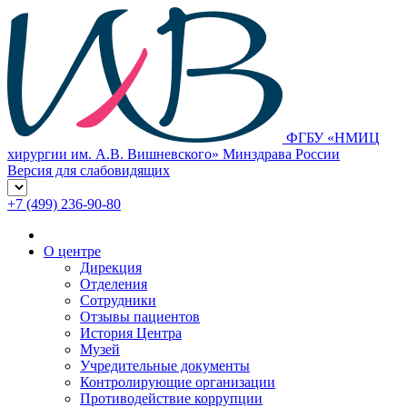
ФГБУ «НМИЦ
хирургии им. А.В. Вишневского» Минздрава России
Версия для слабовидящих
+7 (499) 236-90-80
О центре
Дирекция
Отделения
Сотрудники
Отзывы пациентов
История Центра
Музей
Учредительные документы
Контролирующие организации
Противодействие коррупции