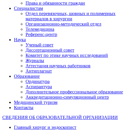
Права и обязанности граждан
Специалистам
Отдел перевязочных, шовных и полимерных
материалов в хирургии
Организационно-методический отдел
Телемедицина
Референс-центр
Наука
Ученый совет
Диссертационный совет
Комитет по этике научных исследований
Журналы
Аттестация научных работников
Антиплагиат
Образование
Ординатура
Аспирантура
Дополнительное профессиональное образование
Аккредитационно-симуляционный центр
Медицинский туризм
Контакты
СВЕДЕНИЯ ОБ ОБРАЗОВАТЕЛЬНОЙ ОРГАНИЗАЦИИ
Главный хирург и эндоскопист