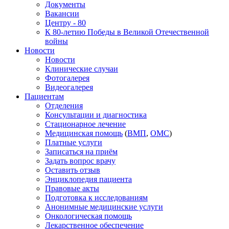
Документы
Вакансии
Центру - 80
К 80-летию Победы в Великой Отечественной
войны
Новости
Новости
Клинические случаи
Фотогалерея
Видеогалерея
Пациентам
Отделения
Консультации и диагностика
Стационарное лечение
Медицинская помощь
(
ВМП
,
ОМС
)
Платные услуги
Записаться на приём
Задать вопрос врачу
Оставить отзыв
Энциклопедия пациента
Правовые акты
Подготовка к исследованиям
Анонимные медицинские услуги
Онкологическая помощь
Лекарственное обеспечение