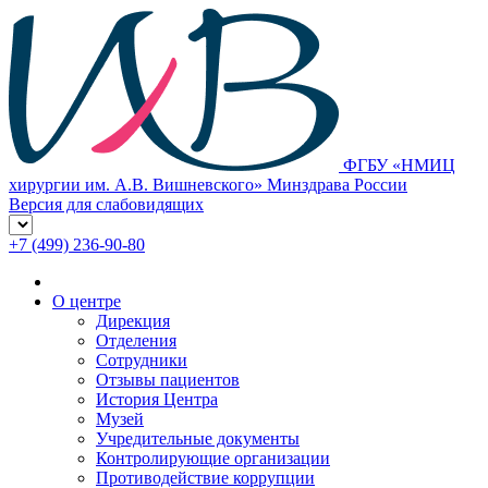
ФГБУ «НМИЦ
хирургии им. А.В. Вишневского» Минздрава России
Версия для слабовидящих
+7 (499) 236-90-80
О центре
Дирекция
Отделения
Сотрудники
Отзывы пациентов
История Центра
Музей
Учредительные документы
Контролирующие организации
Противодействие коррупции