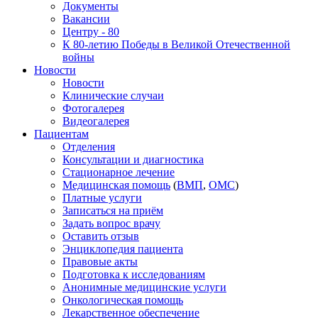
Документы
Вакансии
Центру - 80
К 80-летию Победы в Великой Отечественной
войны
Новости
Новости
Клинические случаи
Фотогалерея
Видеогалерея
Пациентам
Отделения
Консультации и диагностика
Стационарное лечение
Медицинская помощь
(
ВМП
,
ОМС
)
Платные услуги
Записаться на приём
Задать вопрос врачу
Оставить отзыв
Энциклопедия пациента
Правовые акты
Подготовка к исследованиям
Анонимные медицинские услуги
Онкологическая помощь
Лекарственное обеспечение