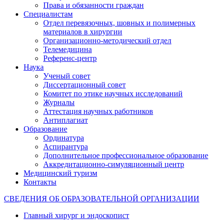
Права и обязанности граждан
Специалистам
Отдел перевязочных, шовных и полимерных
материалов в хирургии
Организационно-методический отдел
Телемедицина
Референс-центр
Наука
Ученый совет
Диссертационный совет
Комитет по этике научных исследований
Журналы
Аттестация научных работников
Антиплагиат
Образование
Ординатура
Аспирантура
Дополнительное профессиональное образование
Аккредитационно-симуляционный центр
Медицинский туризм
Контакты
СВЕДЕНИЯ ОБ ОБРАЗОВАТЕЛЬНОЙ ОРГАНИЗАЦИИ
Главный хирург и эндоскопист