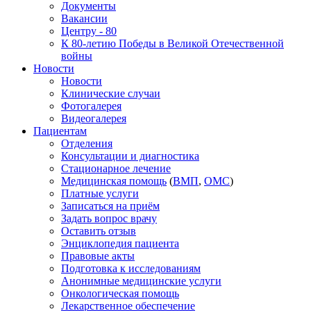
Документы
Вакансии
Центру - 80
К 80-летию Победы в Великой Отечественной
войны
Новости
Новости
Клинические случаи
Фотогалерея
Видеогалерея
Пациентам
Отделения
Консультации и диагностика
Стационарное лечение
Медицинская помощь
(
ВМП
,
ОМС
)
Платные услуги
Записаться на приём
Задать вопрос врачу
Оставить отзыв
Энциклопедия пациента
Правовые акты
Подготовка к исследованиям
Анонимные медицинские услуги
Онкологическая помощь
Лекарственное обеспечение