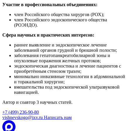
Участие в профессиональных объединениях:
член Российского общества хирургов (РОХ);
член Российского эндоскопического общества
(РОЭНДО).
Сфера научных и практических интересов:
раннее выявление и эндоскопическое лечение
заболеваний органов грудной и брюшной полости;
заболевания гепатопанкреатобилиарной зоны и
опухолевые поражения желчных протоков;
эндоскопическая диагностика и лечение пациентов с
приобретённым стенозом трахеи;
минимально инвазивные технологии в абдоминальной
и торакальной хирургии;
вмешательства под эндоскопической ультразвуковой
навигацией.
Автор и соавтор 3 научных статей.
+7 (499) 236-90-80
vishnevskogo@ixv.ru
Написать нам