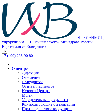
ФГБУ «НМИЦ
хирургии им. А.В. Вишневского» Минздрава России
Версия для слабовидящих
+7 (499) 236-90-80
О центре
Дирекция
Отделения
Сотрудники
Отзывы пациентов
История Центра
Музей
Учредительные документы
Контролирующие организации
Противодействие коррупции