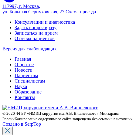
117997, г. Москва,
ул. Большая Серпуховская, 27
Схема проезда
Консультации и диагностика
Задать вопрос врачу
Записаться на прием
Отзывы пациентов
Версия для слабовидящих
Главная
О центре
Новости
Пациентам
Специалистам
Наука
Образование
Контакты
© 2026 ФГБУ «НМИЦ хирургии им. А.В. Вишневского» Минздрава
России
Копирование содержимого сайта запрещено без ссылки на источник!
Создано в SerpTop