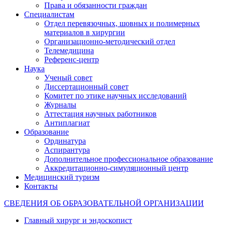
Права и обязанности граждан
Специалистам
Отдел перевязочных, шовных и полимерных
материалов в хирургии
Организационно-методический отдел
Телемедицина
Референс-центр
Наука
Ученый совет
Диссертационный совет
Комитет по этике научных исследований
Журналы
Аттестация научных работников
Антиплагиат
Образование
Ординатура
Аспирантура
Дополнительное профессиональное образование
Аккредитационно-симуляционный центр
Медицинский туризм
Контакты
СВЕДЕНИЯ ОБ ОБРАЗОВАТЕЛЬНОЙ ОРГАНИЗАЦИИ
Главный хирург и эндоскопист