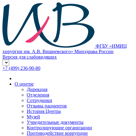
ФГБУ «НМИЦ
хирургии им. А.В. Вишневского» Минздрава России
Версия для слабовидящих
+7 (499) 236-90-80
О центре
Дирекция
Отделения
Сотрудники
Отзывы пациентов
История Центра
Музей
Учредительные документы
Контролирующие организации
Противодействие коррупции