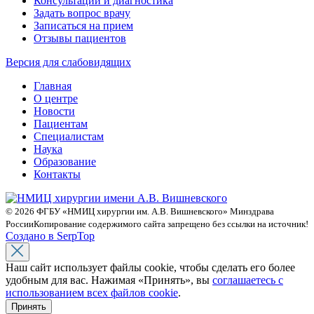
Консультации и диагностика
Задать вопрос врачу
Записаться на прием
Отзывы пациентов
Версия для слабовидящих
Главная
О центре
Новости
Пациентам
Специалистам
Наука
Образование
Контакты
© 2026 ФГБУ «НМИЦ хирургии им. А.В. Вишневского» Минздрава
России
Копирование содержимого сайта запрещено без ссылки на источник!
Создано в SerpTop
Наш сайт использует файлы cookie, чтобы сделать его более
удобным для вас. Нажимая «Принять», вы
соглашаетесь с
использованием всех файлов cookie
.
Принять