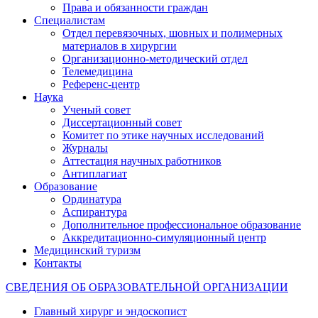
Права и обязанности граждан
Специалистам
Отдел перевязочных, шовных и полимерных
материалов в хирургии
Организационно-методический отдел
Телемедицина
Референс-центр
Наука
Ученый совет
Диссертационный совет
Комитет по этике научных исследований
Журналы
Аттестация научных работников
Антиплагиат
Образование
Ординатура
Аспирантура
Дополнительное профессиональное образование
Аккредитационно-симуляционный центр
Медицинский туризм
Контакты
СВЕДЕНИЯ ОБ ОБРАЗОВАТЕЛЬНОЙ ОРГАНИЗАЦИИ
Главный хирург и эндоскопист