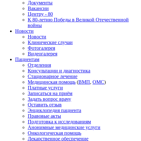
Документы
Вакансии
Центру - 80
К 80-летию Победы в Великой Отечественной
войны
Новости
Новости
Клинические случаи
Фотогалерея
Видеогалерея
Пациентам
Отделения
Консультации и диагностика
Стационарное лечение
Медицинская помощь
(
ВМП
,
ОМС
)
Платные услуги
Записаться на приём
Задать вопрос врачу
Оставить отзыв
Энциклопедия пациента
Правовые акты
Подготовка к исследованиям
Анонимные медицинские услуги
Онкологическая помощь
Лекарственное обеспечение