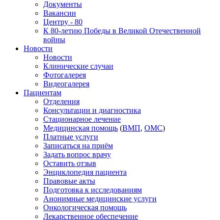
Документы
Вакансии
Центру - 80
К 80-летию Победы в Великой Отечественной
войны
Новости
Новости
Клинические случаи
Фотогалерея
Видеогалерея
Пациентам
Отделения
Консультации и диагностика
Стационарное лечение
Медицинская помощь
(
ВМП
,
ОМС
)
Платные услуги
Записаться на приём
Задать вопрос врачу
Оставить отзыв
Энциклопедия пациента
Правовые акты
Подготовка к исследованиям
Анонимные медицинские услуги
Онкологическая помощь
Лекарственное обеспечение