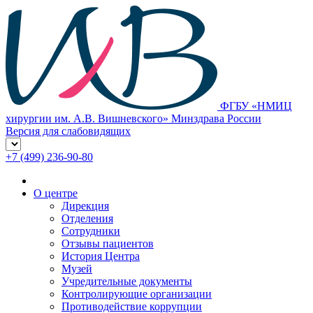
ФГБУ «НМИЦ
хирургии им. А.В. Вишневского» Минздрава России
Версия для слабовидящих
+7 (499) 236-90-80
О центре
Дирекция
Отделения
Сотрудники
Отзывы пациентов
История Центра
Музей
Учредительные документы
Контролирующие организации
Противодействие коррупции