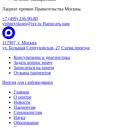
Лауреат премии Правительства Москвы.
+7 (499) 236-90-80
vishnevskogo@ixv.ru
Написать нам
117997, г. Москва,
ул. Большая Серпуховская, 27
Схема проезда
Консультации и диагностика
Задать вопрос врачу
Записаться на прием
Отзывы пациентов
Версия для слабовидящих
Главная
О центре
Новости
Пациентам
Специалистам
Наука
Образование