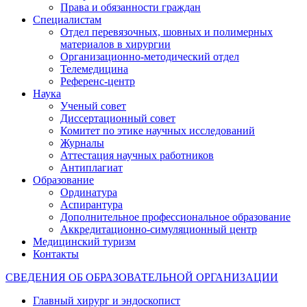
Права и обязанности граждан
Специалистам
Отдел перевязочных, шовных и полимерных
материалов в хирургии
Организационно-методический отдел
Телемедицина
Референс-центр
Наука
Ученый совет
Диссертационный совет
Комитет по этике научных исследований
Журналы
Аттестация научных работников
Антиплагиат
Образование
Ординатура
Аспирантура
Дополнительное профессиональное образование
Аккредитационно-симуляционный центр
Медицинский туризм
Контакты
СВЕДЕНИЯ ОБ ОБРАЗОВАТЕЛЬНОЙ ОРГАНИЗАЦИИ
Главный хирург и эндоскопист