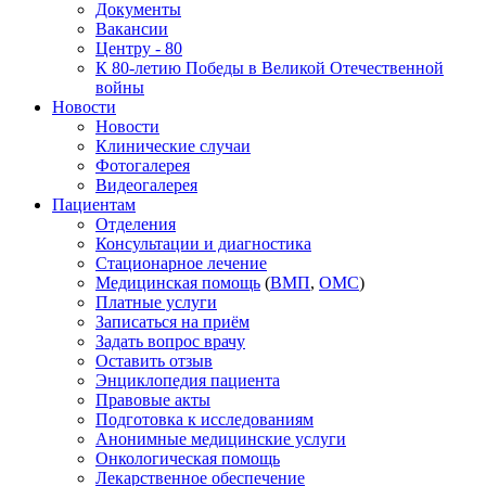
Документы
Вакансии
Центру - 80
К 80-летию Победы в Великой Отечественной
войны
Новости
Новости
Клинические случаи
Фотогалерея
Видеогалерея
Пациентам
Отделения
Консультации и диагностика
Стационарное лечение
Медицинская помощь
(
ВМП
,
ОМС
)
Платные услуги
Записаться на приём
Задать вопрос врачу
Оставить отзыв
Энциклопедия пациента
Правовые акты
Подготовка к исследованиям
Анонимные медицинские услуги
Онкологическая помощь
Лекарственное обеспечение