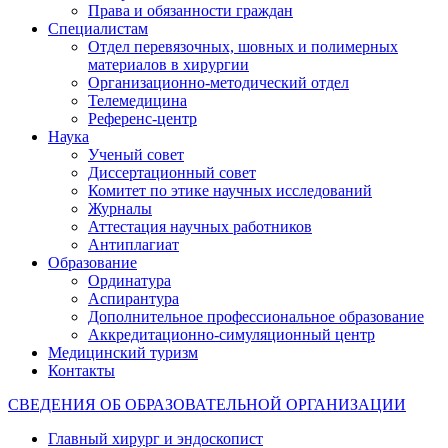
Права и обязанности граждан
Специалистам
Отдел перевязочных, шовных и полимерных
материалов в хирургии
Организационно-методический отдел
Телемедицина
Референс-центр
Наука
Ученый совет
Диссертационный совет
Комитет по этике научных исследований
Журналы
Аттестация научных работников
Антиплагиат
Образование
Ординатура
Аспирантура
Дополнительное профессиональное образование
Аккредитационно-симуляционный центр
Медицинский туризм
Контакты
СВЕДЕНИЯ ОБ ОБРАЗОВАТЕЛЬНОЙ ОРГАНИЗАЦИИ
Главный хирург и эндоскопист