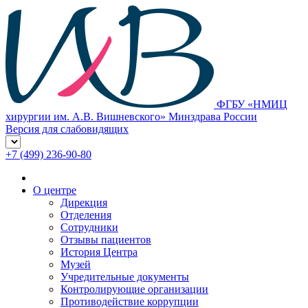
ФГБУ «НМИЦ
хирургии им. А.В. Вишневского» Минздрава России
Версия для слабовидящих
+7 (499) 236-90-80
О центре
Дирекция
Отделения
Сотрудники
Отзывы пациентов
История Центра
Музей
Учредительные документы
Контролирующие организации
Противодействие коррупции