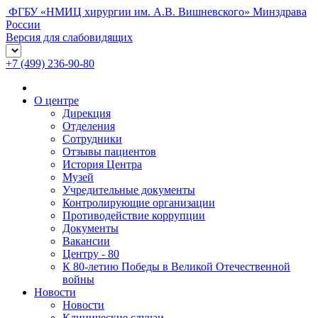
ФГБУ «НМИЦ хирургии им. А.В. Вишневского» Минздрава
России
Версия для слабовидящих
+7 (499) 236-90-80
О центре
Дирекция
Отделения
Сотрудники
Отзывы пациентов
История Центра
Музей
Учредительные документы
Контролирующие организации
Противодействие коррупции
Документы
Вакансии
Центру - 80
К 80-летию Победы в Великой Отечественной
войны
Новости
Новости
Клинические случаи