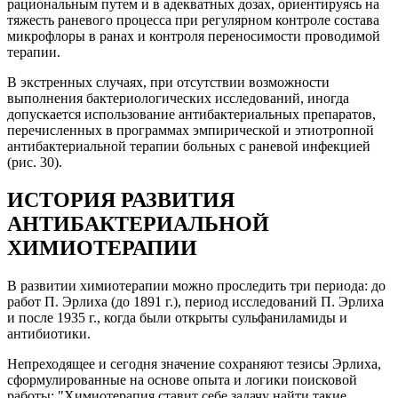
рациональным путем и в адекватных дозах, ориентируясь на
тяжесть раневого процесса при регулярном контроле состава
микрофлоры в ранах и контроля переносимости проводимой
терапии.
В экстренных случаях, при отсутствии возможности
выполнения бактериологических исследований, иногда
допускается использование антибактериальных препаратов,
перечисленных в программах эмпирической и этиотропной
антибактериальной терапии больных с раневой инфекцией
(рис. 30).
ИСТОРИЯ РАЗВИТИЯ
АНТИБАКТЕРИАЛЬНОЙ
ХИМИОТЕРАПИИ
В развитии химиотерапии можно проследить три периода: до
работ П. Эрлиха (до 1891 г.), период исследований П. Эрлиха
и после 1935 г., когда были открыты сульфаниламиды и
антибиотики.
Непреходящее и сегодня значение сохраняют тезисы Эрлиха,
сформулированные на основе опыта и логики поисковой
работы: "Химиотерапия ставит себе задачу найти такие