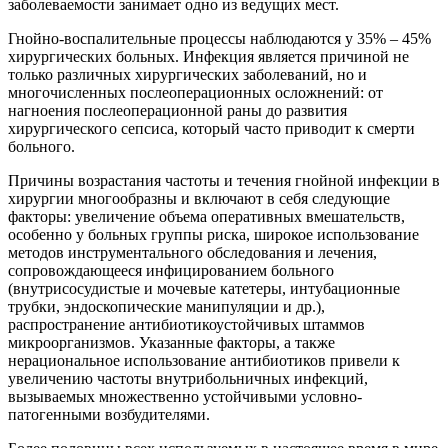
заболеваемости занимает одно из ведущих мест.
Гнойно-воспалительные процессы наблюдаются у 35% – 45%
хирургических больных. Инфекция является причиной не
только различных хирургических заболеваний, но и
многочисленных послеоперационных осложнений: от
нагноения послеоперационной раны до развития
хирургического сепсиса, который часто приводит к смерти
больного.
Причины возрастания частоты и течения гнойной инфекции в
хирургии многообразны и включают в себя следующие
факторы: увеличение объема оперативных вмешательств,
особенно у больных группы риска, широкое использование
методов инструментального обследования и лечения,
сопровождающееся инфицированием больного
(внутрисосудистые и мочевые катетеры, интубационные
трубки, эндоскопические манипуляции и др.),
распространение антибиотикоустойчивых штаммов
микроорганизмов. Указанные факторы, а также
нерациональное использование антибиотиков привели к
увеличению частоты внутрибольничных инфекций,
вызываемых множественно устойчивыми условно-
патогенными возбудителями.