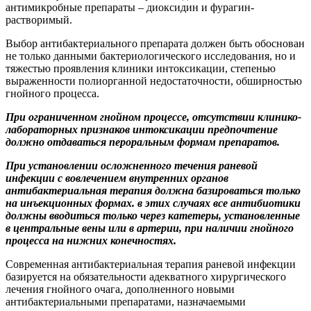
антимикробные препараты – диоксидин и фурагин-
растворимый.
Выбор антибактериального препарата должен быть обоснован
не только данными бактериологического исследования, но и
тяжестью проявления клиники интоксикации, степенью
выраженности полиорганной недостаточности, обширностью
гнойного процесса.
При ограниченном гнойном процессе, отсутствии клинико-
лабораторных признаков интоксикации предпочтение
должно отдаваться пероральным формам препаратов.
При установлении осложненного течения раневой
инфекции с вовлечением внутренних органов
антибактериальная терапия должна базироваться только
на инъекционных формах. в этих случаях все антибиотики
должны вводиться только через катетеры, установленные
в центральные вены или в артерии, при наличии гнойного
процесса на нижних конечностях.
Современная антибактериальная терапия раневой инфекции
базируется на обязательности адекватного хирургического
лечения гнойного очага, дополненного новыми
антибактериальными препаратами, назначаемыми