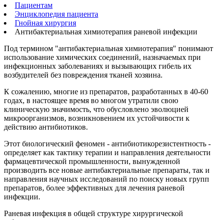
Пациентам
Энциклопедия пациента
Гнойная хирургия
Антибактериальная химиотерапия раневой инфекции
Под термином "антибактериальная химиотерапия" понимают
использование химических соединений, назначаемых при
инфекционных заболеваниях и вызывающих гибель их
возбудителей без повреждения тканей хозяина.
К сожалению, многие из препаратов, разработанных в 40-60
годах, в настоящее время во многом утратили свою
клиническую значимость, что обусловлено эволюцией
микроорганизмов, возникновением их устойчивости к
действию антибиотиков.
Этот биологический феномен - антибиотикорезистентность -
определяет как тактику терапии и направления деятельности
фармацевтической промышленности, вынужденной
производить все новые антибактериальные препараты, так и
направления научных исследований по поиску новых групп
препаратов, более эффективных для лечения раневой
инфекции.
Раневая инфекция в общей структуре хирургической