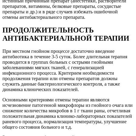
истинный причинный препарат (анестетики, растворители
препаратов, витамины, белковые препараты, сосудистые
препараты и др.) и в ряде случаев избежать ошибочной
отмены антибактериального препарата.
ПРОДОЛЖИТЕЛЬНОСТЬ
АНТИБАКТЕРИАЛЬНОЙ ТЕРАПИИ
При местном гнойном процессе достаточно введение
антибиотика в течение 3-5 суток. Более длительная терапия
проводится в группах больных с острыми гнойными
заболеваниями мягких тканей, с генерализацией
инфекционного процесса. Критерием необходимости
продолжения терапии или отмены препаратов должны
служить данные бактериологического контроля, а также
динамика клинических показателей.
Основными критериями отмены терапии являются
исчезновение патогенной микрофлоры из гнойного очага или
снижение количества микробов в 1 г ткани раны, отчетливая
положительная динамика клинико-лабораторных показателей
раневого процесса, нормализация температуры, улучшение
общего состояния больного и т.д.