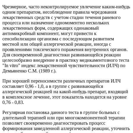
Чрезмерное, часто неконтролируемое увлечение каким-нибудь
одним препаратом, несоблюдение правила чередования
лекарственных средств с учетом стадии течения раневого
процесса или назначение одномоментно нескольких
лекарственных форм, содержащих одинаковый
антимикробный компонент, могут привести к
сенсибилизации организма с последующим развитием
местной или общей аллергической реакции, иногда с
проявлениями токсического поражения внутренних органов.
Для своевременной диагностики развивающейся реакции
целесообразно внедрение в практику медикаментозного теста
"In vitro" индекс лекарственной чувствительности (ИЛЧ) по
Демьяненко С.М. (1989 г.).
При хорошей переносимости различных препаратов ИЛЧ
составляет 0,96 - 1,0, а в группе с развивающейся
аллергической реакцией на какой-нибудь препарат, входящий
в комплексное лечение, этот показатель находится на уровне
0,76 - 0,83.
Регулярная постановка данного теста в группе больных с
длительной терапией или при многокомпонентной терапии
позволяет своевременно диагностировать процесс
формирования замедленной аллергической реакции, уточнить