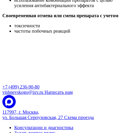
использование комбинаций препаратов с целью
усиления антибактериального эффекта
Своевременная отмена или смена препарата с учетом
токсичности
частоты побочных реакций
+7 (499) 236-90-80
vishnevskogo@ixv.ru
Написать нам
117997, г. Москва,
ул. Большая Серпуховская, 27
Схема проезда
Консультации и диагностика
Задать вопрос врачу