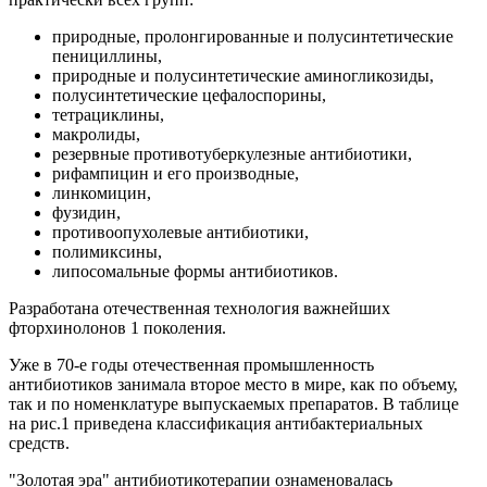
природные, пролонгированные и полусинтетические
пенициллины,
природные и полусинтетические аминогликозиды,
полусинтетические цефалоспорины,
тетрациклины,
макролиды,
резервные противотуберкулезные антибиотики,
рифампицин и его производные,
линкомицин,
фузидин,
противоопухолевые антибиотики,
полимиксины,
липосомальные формы антибиотиков.
Разработана отечественная технология важнейших
фторхинолонов 1 поколения.
Уже в 70-е годы отечественная промышленность
антибиотиков занимала второе место в мире, как по объему,
так и по номенклатуре выпускаемых препаратов. В таблице
на рис.1 приведена классификация антибактериальных
средств.
"Золотая эра" антибиотикотерапии ознаменовалась