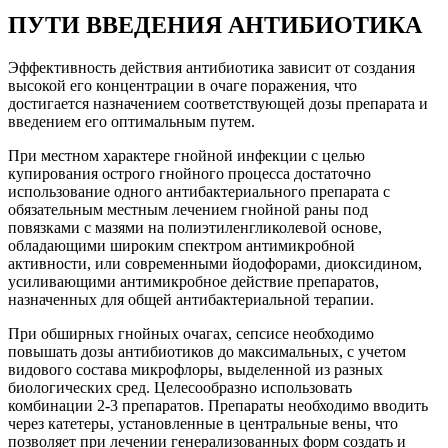
ПУТИ ВВЕДЕНИЯ АНТИБИОТИКА
Эффективность действия антибиотика зависит от создания
высокой его концентрации в очаге поражения, что
достигается назначением соответствующей дозы препарата и
введением его оптимальным путем.
При местном характере гнойной инфекции с целью
купирования острого гнойного процесса достаточно
использование одного антибактериального препарата с
обязательным местным лечением гнойной раны под
повязками с мазями на полиэтиленгликолевой основе,
обладающими широким спектром антимикробной
активности, или современными йодофорами, диоксидином,
усиливающими антимикробное действие препаратов,
назначенных для общей антибактериальной терапии.
При обширных гнойных очагах, сепсисе необходимо
повышать дозы антибиотиков до максимальных, с учетом
видового состава микрофлоры, выделенной из разных
биологических сред. Целесообразно использовать
комбинации 2-3 препаратов. Препараты необходимо вводить
через катетеры, установленные в центральные вены, что
позволяет при лечении генерализованных форм создать и