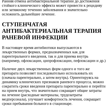
Ранняя отмена антибактериальной терапии до достижения
стойкого клинического эффекта может привести к рецидиву
или затяжному течению заболевания и значительно
осложнить дальнейшее лечение.
СТУПЕНЧАТАЯ
АНТИБАКТЕРИАЛЬНАЯ ТЕРАПИЯ
РАНЕВОЙ ИНФЕКЦИИ
В настоящее время антибиотики выпускаются в
лекарственных формах, предназначенных как для
парентерального введения, так и для приема внутрь
(например, офлоксацин, ципрофлоксацин, пефлоксацин и др.)
Наличие двух лекарственных форм одного и того же
препарата позволяет последовательно использовать их
(сначала парентерально, а затем внутрь). Ориентируясь на
динамику клинических признаков раневого процесса, можно
сократить сроки введения препарата парентерально и перейти
на прием внутрь, что значительно сокращает общие затраты
на лечение (расходные материалы, трудозатраты
медперсонала), улучшает комфортность лечения, сокращает
сроки пребывания больного в стационаре.