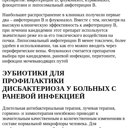
флюцитозин и липосомальный амфотерицин В.
Наибольшее распространение в клиниках получили первые
два – амфотерицин В и флуконазол. Вместе с тем, несмотря на
высокую клиническую эффективность к амфотерицину В,
при лечении кандидемии этот препарат используется
значительно реже из-за его токсического воздействия на
почки. Липосомальный амфотерицин В менее токсичен, более
удобен в использовании, так как его можно вводить через
периферические вены. Флуконазол считается препаратом
выбора при кандидемии, раневой инфекции, перитоните,
инфекции мочевыводящих путей
ЭУБИОТИКИ ДЛЯ
ПРОФИЛАКТИКИ
ДИСБАКТЕРИОЗА У БОЛЬНЫХ С
РАНЕВОЙ ИНФЕКЦИЕЙ
Длительная антибактериальная терапия, лучевая терапия,
гормоно- и химиотерапия неизбежно приводят к
значительным качественным и количественным изменениям в
составе нормальной микрофлоры человека. Для