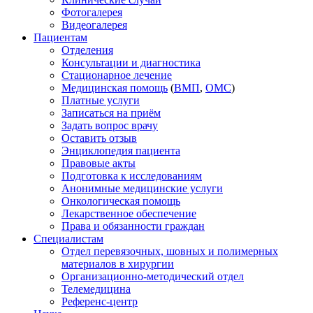
Фотогалерея
Видеогалерея
Пациентам
Отделения
Консультации и диагностика
Стационарное лечение
Медицинская помощь
(
ВМП
,
ОМС
)
Платные услуги
Записаться на приём
Задать вопрос врачу
Оставить отзыв
Энциклопедия пациента
Правовые акты
Подготовка к исследованиям
Анонимные медицинские услуги
Онкологическая помощь
Лекарственное обеспечение
Права и обязанности граждан
Специалистам
Отдел перевязочных, шовных и полимерных
материалов в хирургии
Организационно-методический отдел
Телемедицина
Референс-центр