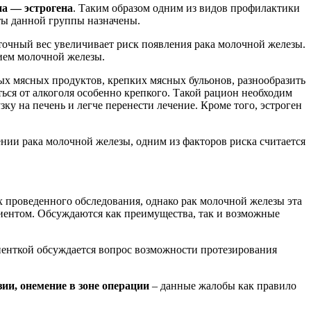
на — эстрогена
. Таким образом одним из видов профилактики
аты данной группы назначены.
точный вес увеличивает риск появления рака молочной железы.
нием молочной железы.
х мясных продуктов, крепких мясных бульонов, разнообразить
ься от алкоголя особенно крепкого. Такой рацион необходим
ку на печень и легче перенести лечение. Кроме того, эстроген
ении рака молочной железы, одним из факторов риска считается
 проведенного обследования, однако рак молочной железы эта
циентом. Обсуждаются как преимущества, так и возможные
ациенткой обсуждается вопрос возможности протезирования
ии, онемение в зоне операции
– данные жалобы как правило