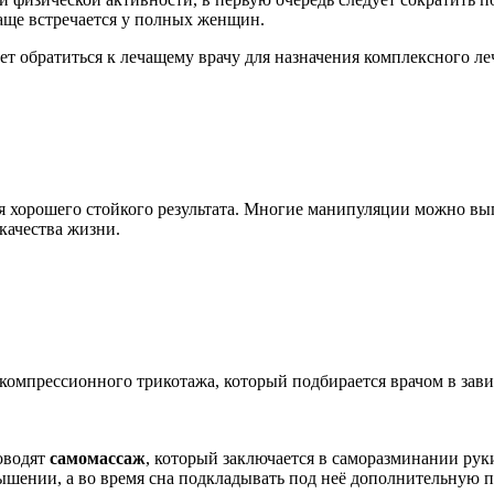
аще встречается у полных женщин.
ет обратиться к лечащему врачу для назначения комплексного ле
я хорошего стойкого результата. Многие манипуляции можно вып
качества жизни.
омпрессионного трикотажа, который подбирается врачом в зави
оводят
самомассаж
, который заключается в саморазминании р
ышении, а во время сна подкладывать под неё дополнительную 