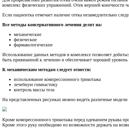
комплекс физических упражнений. Отек верхней конечности ч
Если пациентка отмечает наличие отека незамедлительно следу
Все методы консервативного лечения делят на:
механические
физические
фармакологические
Использование данных методов в комплексе позволяет добитьс
быть привязанной к лечению и обеспечивает хороший уровень 
К механическим методам следует отнести:
использование компрессионного трикотажа
лечебную гимнастику
контроль массы тела
На представленных рисунках можно видеть различные модели к
Кроме компрессионного трикотажа перед одеванием рукава пр
Кроме этого руку необходимо по возможности держать на возв