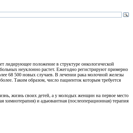
ает лидирующее положение в структуре онкологической
х больных неуклонно растет. Ежегодно регистрируют примерно
олее 68 500 новых случаев. В лечении рака молочной железы
более. Таким образом, число пациенток которым требуется
жизнь, жизнь своих детей, а у молодых женщин на первое место
ая химиотерапия) и адьювантная (послеоперационная) терапия