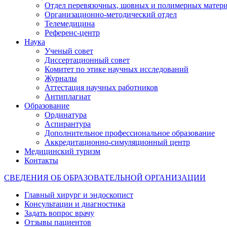
Отдел перевязочных, шовных и полимерных матери
Организационно-методический отдел
Телемедицина
Референс-центр
Наука
Ученый совет
Диссертационный совет
Комитет по этике научных исследований
Журналы
Аттестация научных работников
Антиплагиат
Образование
Ординатура
Аспирантура
Дополнительное профессиональное образование
Аккредитационно-симуляционный центр
Медицинский туризм
Контакты
СВЕДЕНИЯ ОБ ОБРАЗОВАТЕЛЬНОЙ ОРГАНИЗАЦИИ
Главный хирург и эндоскопист
Консультации и диагностика
Задать вопрос врачу
Отзывы пациентов