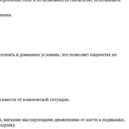
чения.
олнять в домашних условиях, что позволяет пациентке не
симости от клинической ситуации.
уки, мягкими массирующими движениями от кисти к подмышки.
подушку.