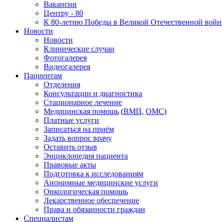
Вакансии
Центру - 80
К 80-летию Победы в Великой Отечественной вой
Новости
Новости
Клинические случаи
Фотогалерея
Видеогалерея
Пациентам
Отделения
Консультации и диагностика
Стационарное лечение
Медицинская помощь
(
ВМП
,
ОМС
)
Платные услуги
Записаться на приём
Задать вопрос врачу
Оставить отзыв
Энциклопедия пациента
Правовые акты
Подготовка к исследованиям
Анонимные медицинские услуги
Онкологическая помощь
Лекарственное обеспечение
Права и обязанности граждан
Специалистам